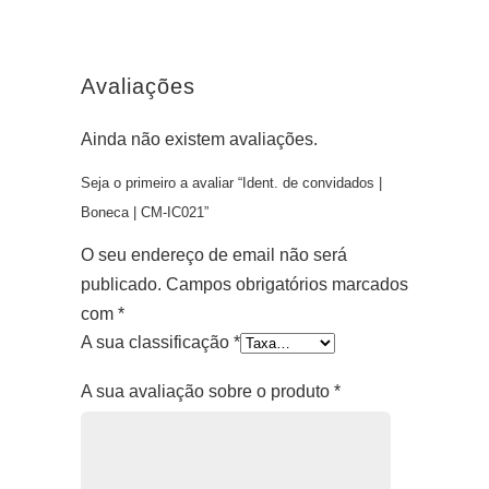
Avaliações
Ainda não existem avaliações.
Seja o primeiro a avaliar “Ident. de convidados |
Boneca | CM-IC021”
O seu endereço de email não será
publicado.
Campos obrigatórios marcados
com
*
A sua classificação
*
A sua avaliação sobre o produto
*