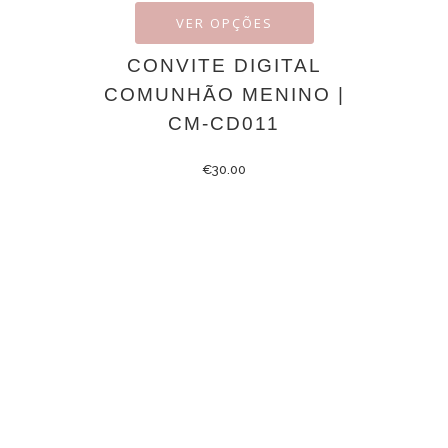
VER OPÇÕES
CONVITE DIGITAL
COMUNHÃO MENINO |
CM-CD011
€
30.00