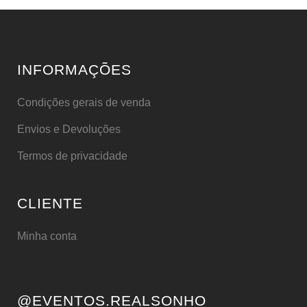
INFORMAÇÕES
Condições gerais de venda
Envios e Devoluções
Termos de privacidade
CLIENTE
Minha conta
@EVENTOS.REALSONHO