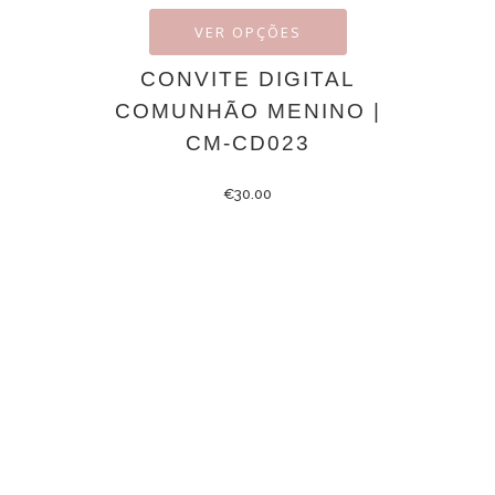
VER OPÇÕES
CONVITE DIGITAL
COMUNHÃO MENINO |
CM-CD023
€
30.00