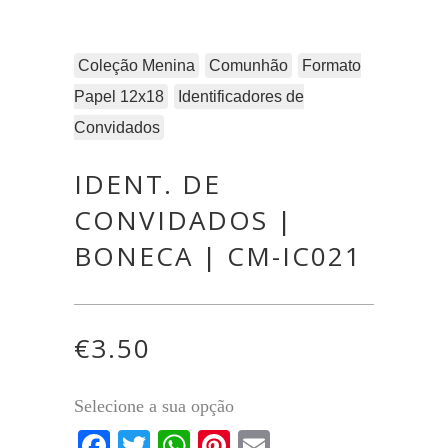
Coleção Menina
Comunhão
Formato
Papel 12x18
Identificadores de
Convidados
IDENT. DE
CONVIDADOS |
BONECA | CM-IC021
€
3.50
Selecione a sua opção
Facebook
Twitter
WhatsApp
Pinterest
Email