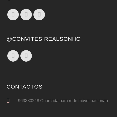
@CONVITES.REALSONHO
CONTACTOS
963380248 Chamada para rede móvel nacional)