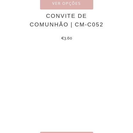
VER OPÇÕES
CONVITE DE
COMUNHÃO | CM-C052
€
3.60