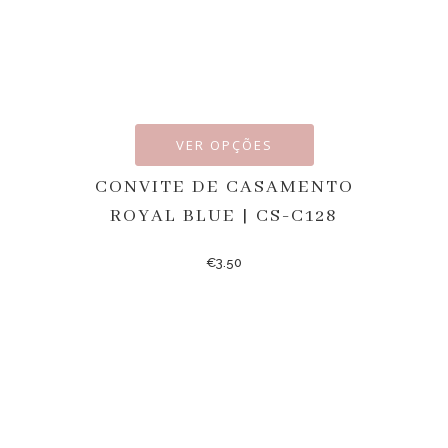
VER OPÇÕES
CONVITE DE CASAMENTO
ROYAL BLUE | CS-C128
€
3.50