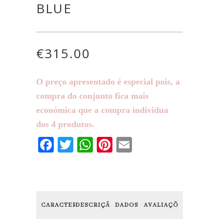
BLUE
€
315.00
O preço apresentado é especial pois, a
compra do conjunto fica mais
económica que a compra individua
dos 4 produtos.
Facebook
Twitter
WhatsApp
Pinterest
Email
CARACTERÍSTICAS
DESCRIÇÃO
DADOS
AVALIAÇÕES