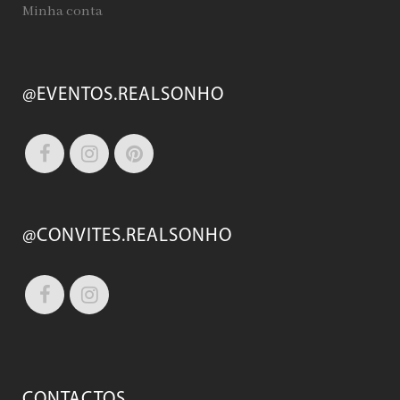
Minha conta
@EVENTOS.REALSONHO
@CONVITES.REALSONHO
CONTACTOS