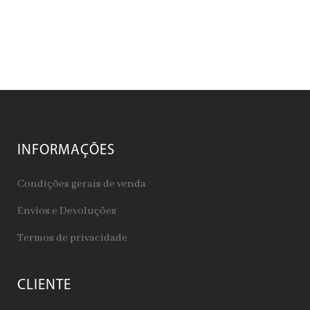
INFORMAÇÕES
Condições gerais de venda
Envios e Devoluções
Termos de privacidade
CLIENTE