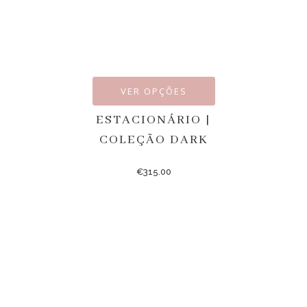
VER OPÇÕES
ESTACIONÁRIO |
COLEÇÃO DARK
€
315.00