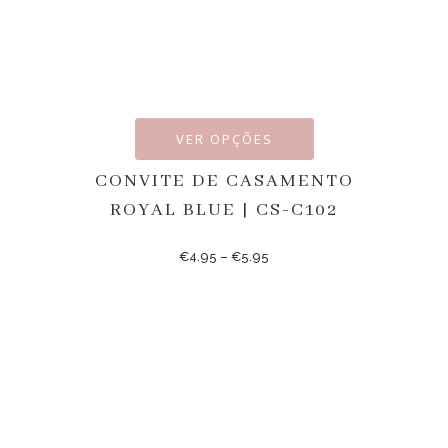
VER OPÇÕES
CONVITE DE CASAMENTO
ROYAL BLUE | CS-C102
€
4.95
–
€
5.95