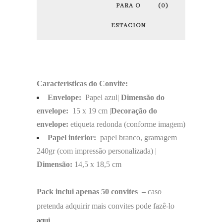
PARA O
(0)
ESTACIONÁRIO
Características do Convite:
Envelope:
Papel azul|
Dimensão do
envelope:
15 x 19 cm |
Decoração do
envelope:
etiqueta redonda (conforme imagem)
Papel interior:
papel branco, gramagem
240gr (com impressão personalizada) |
Dimensão:
14,5 x 18,5 cm
Pack inclui apenas 50 convites –
caso
pretenda adquirir mais convites pode fazê-lo
aqui