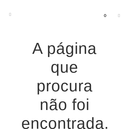
0
A página
que
procura
não foi
encontrada.