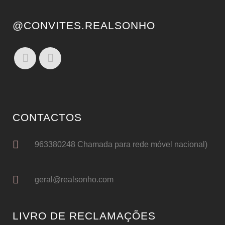
@CONVITES.REALSONHO
CONTACTOS
963380248 Chamada para rede móvel nacional)
geral@realsonho.com
LIVRO DE RECLAMAÇÕES