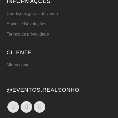
INFORMAÇÕES
Condições gerais de venda
Envios e Devoluções
Termos de privacidade
CLIENTE
Minha conta
@EVENTOS.REALSONHO