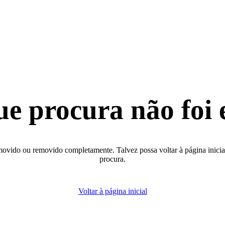
ue procura não foi 
movido ou removido completamente. Talvez possa voltar à página inicial 
procura.
Voltar à página inicial