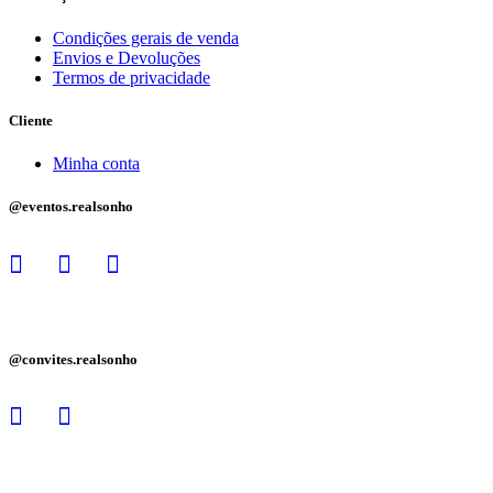
Condições gerais de venda
Envios e Devoluções
Termos de privacidade
Cliente
Minha conta
@eventos.realsonho
@convites.realsonho