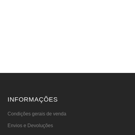
INFORMAÇÕES
Condições gerais de venda
Envios e Devoluções