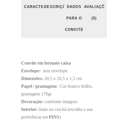
CARACTERÍSTICAS
DESCRIÇÃO
DADOS
AVALIAÇÕES
PARA O
(0)
CONVITE
Convite em formato caixa
Envelope:
sem envelope
Dimensões:
20,5 x 10,5 x 1,5 cm
Papel / gramagem:
Cor branco brilho,
gramagem 170gr
Decoração:
conforme imagens
Interior:
íman ou crachá (escolha a sua
preferência em
PINS
)