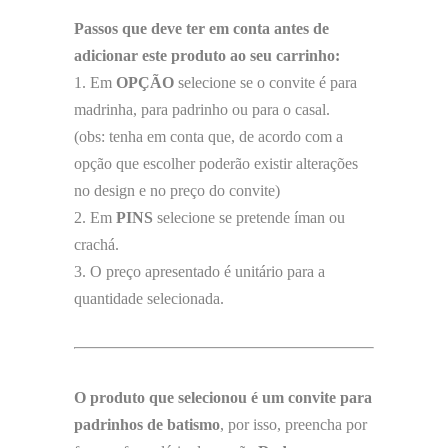
Passos que deve ter em conta antes de
adicionar este produto ao seu carrinho:
1. Em
OPÇÃO
selecione se o convite é para
madrinha, para padrinho ou para o casal.
(obs: tenha em conta que, de acordo com a
opção que escolher poderão existir alterações
no design e no preço do convite)
2. Em
PINS
selecione se pretende íman ou
crachá.
3. O preço apresentado é unitário para a
quantidade selecionada.
O produto que selecionou é um convite para
padrinhos de batismo
, por isso, preencha por