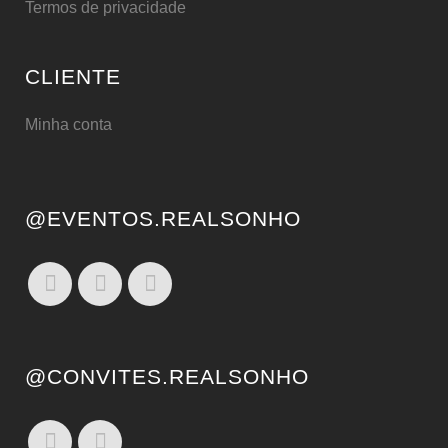
Termos de privacidade
CLIENTE
Minha conta
@EVENTOS.REALSONHO
@CONVITES.REALSONHO