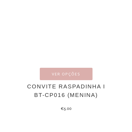
VER OPÇÕES
CONVITE RASPADINHA I
BT-CP016 (MENINA)
€
5.00