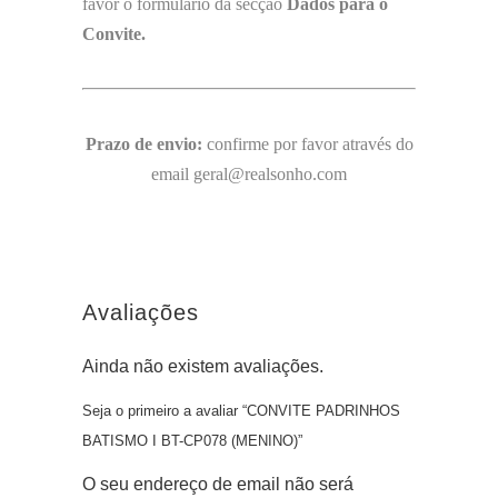
favor o formulário da secção
Dados para o
Convite.
Prazo de envio:
confirme por favor através do
email geral@realsonho.com
Avaliações
Ainda não existem avaliações.
Seja o primeiro a avaliar “CONVITE PADRINHOS
BATISMO I BT-CP078 (MENINO)”
O seu endereço de email não será