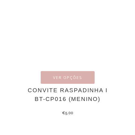
VER OPÇÕES
CONVITE RASPADINHA I
BT-CP016 (MENINO)
€
5.00