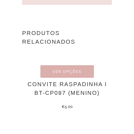
PRODUTOS
RELACIONADOS
VER OPÇÕES
CONVITE RASPADINHA I
BT-CP087 (MENINO)
€
5.00