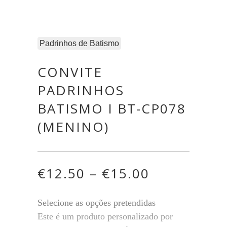
Padrinhos de Batismo
CONVITE
PADRINHOS
BATISMO I BT-CP078
(MENINO)
€
12.50
–
€
15.00
Selecione as opções pretendidas
Este é um produto personalizado por