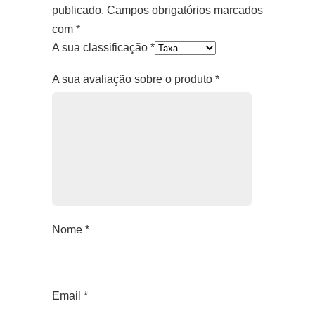
publicado.
Campos obrigatórios marcados
com
*
A sua classificação
*
A sua avaliação sobre o produto
*
Nome
*
Email
*