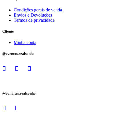
Condições gerais de venda
Envios e Devoluções
Termos de privacidade
Cliente
Minha conta
@eventos.realsonho
@convites.realsonho