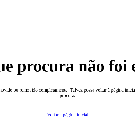
ue procura não foi 
movido ou removido completamente. Talvez possa voltar à página inicial 
procura.
Voltar à página inicial