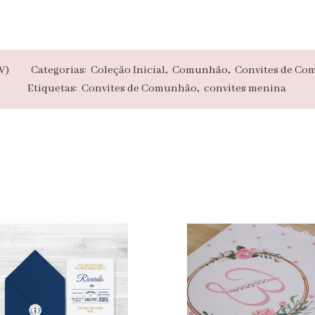
V)
Categorias:
Coleção Inicial
,
Comunhão
,
Convites de C
Etiquetas:
Convites de Comunhão
,
convites menina