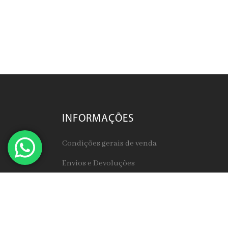
INFORMAÇÕES
Condições gerais de venda
Envios e Devoluções
Termos de privacidade
CLIENTE