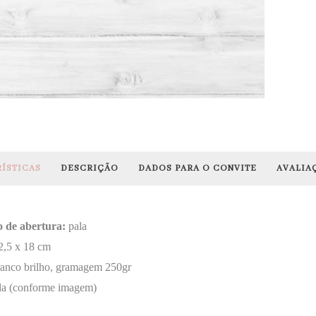
ÍSTICAS
DESCRIÇÃO
DADOS PARA O CONVITE
AVALIAÇ
o de abertura:
pala
2,5 x 18 cm
anco brilho, gramagem 250gr
da (conforme imagem)