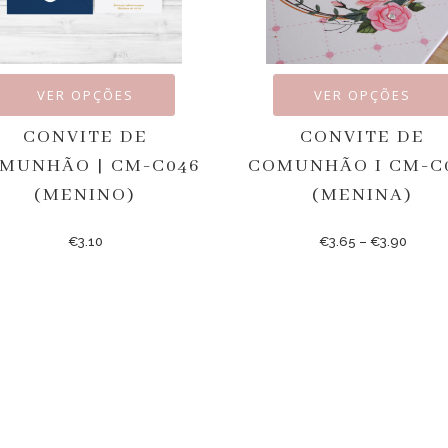
VER OPÇÕES
VER OPÇÕES
CONVITE DE
CONVITE DE
MUNHÃO | CM-C046
COMUNHÃO I CM-C
(MENINO)
(MENINA)
€
3.10
€
3.65
–
€
3.90