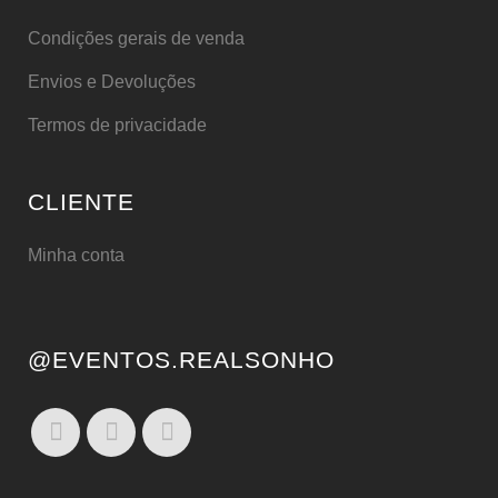
Condições gerais de venda
Envios e Devoluções
Termos de privacidade
CLIENTE
Minha conta
@EVENTOS.REALSONHO