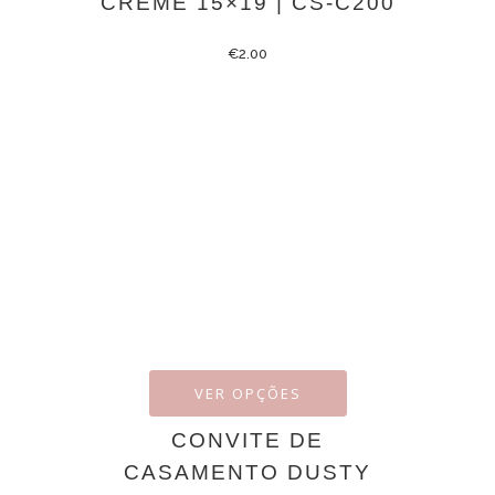
CREME 15×19 | CS-C200
€
2.00
VER OPÇÕES
CONVITE DE
CASAMENTO DUSTY