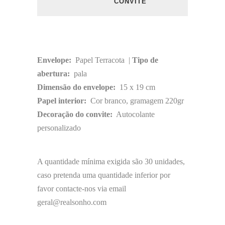
CONVITE
Envelope:
Papel Terracota |
Tipo de
abertura:
pala
Dimensão do envelope:
15 x 19 cm
Papel interior:
Cor branco, gramagem 220gr
Decoração do convite:
Autocolante
personalizado
A quantidade mínima exigida são 30 unidades,
caso pretenda uma quantidade inferior por
favor contacte-nos via email
geral@realsonho.com