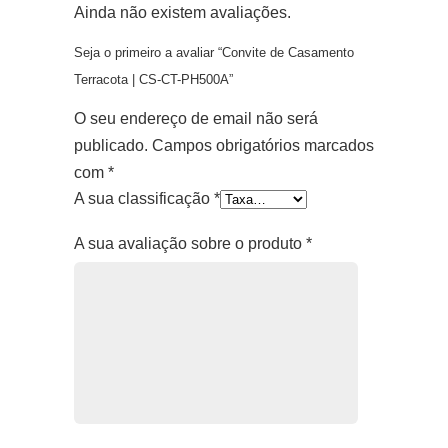
Ainda não existem avaliações.
Seja o primeiro a avaliar “Convite de Casamento
Terracota | CS-CT-PH500A”
O seu endereço de email não será
publicado.
Campos obrigatórios marcados
com
*
A sua classificação
*
A sua avaliação sobre o produto
*