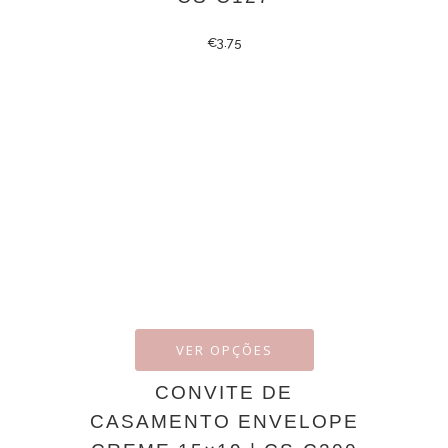
€
3.75
VER OPÇÕES
CONVITE DE
CASAMENTO ENVELOPE