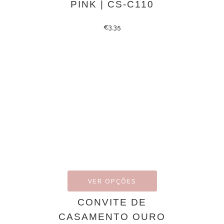
PINK | CS-C110
€
3.35
VER OPÇÕES
CONVITE DE
CASAMENTO OURO