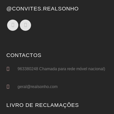
@CONVITES.REALSONHO
CONTACTOS
963380248 Chamada para rede móvel nacional)
geral@realsonho.com
LIVRO DE RECLAMAÇÕES