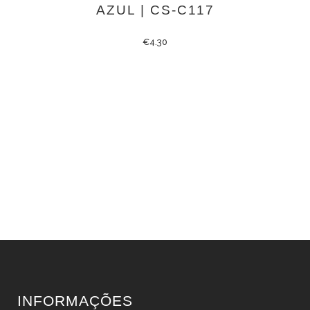
AZUL | CS-C117
€
4.30
INFORMAÇÕES