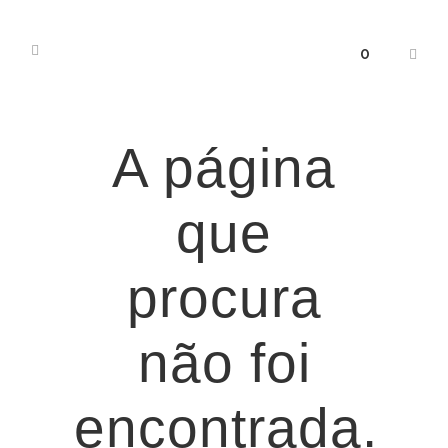
0
A página
que
procura
não foi
encontrada.