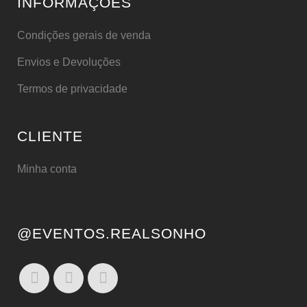
INFORMAÇÕES
Condições gerais de venda
Envios e Devoluções
Termos de privacidade
CLIENTE
Minha conta
@EVENTOS.REALSONHO