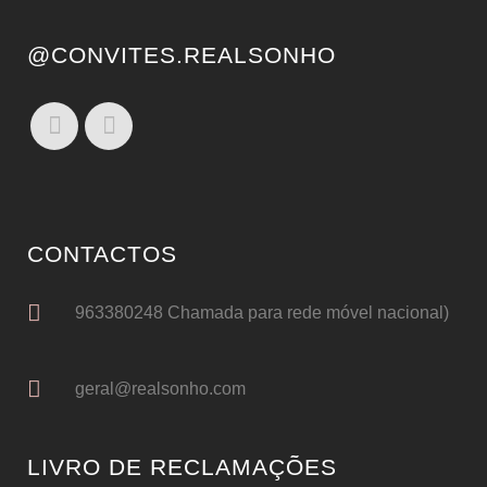
@CONVITES.REALSONHO
CONTACTOS
963380248 Chamada para rede móvel nacional)
geral@realsonho.com
LIVRO DE RECLAMAÇÕES