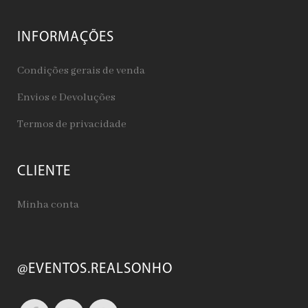
INFORMAÇÕES
Condições gerais de venda
Envios e Devoluções
Termos de privacidade
CLIENTE
Minha conta
@EVENTOS.REALSONHO