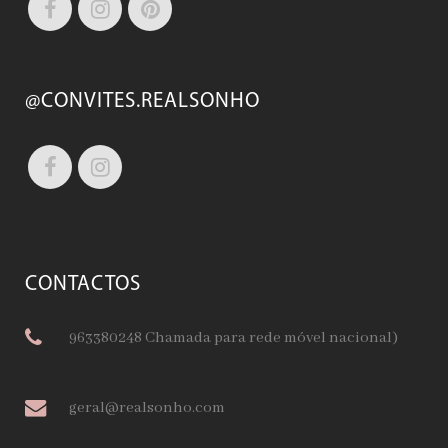
@CONVITES.REALSONHO
CONTACTOS
963380248 Chamada para rede móvel nacional)
geral@realsonho.com