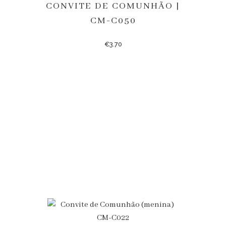
CONVITE DE COMUNHÃO |
CM-C050
€
3.70