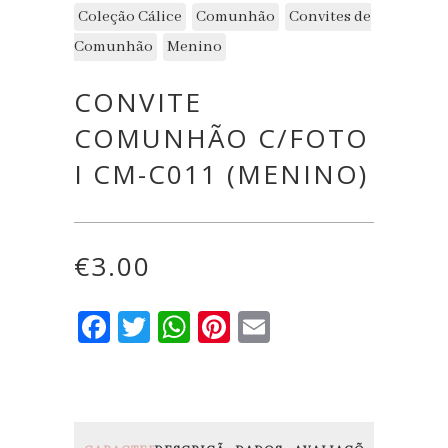
Coleção Cálice
Comunhão
Convites de
Comunhão
Menino
CONVITE
COMUNHÃO C/FOTO
I CM-C011 (MENINO)
€
3.00
Facebook
Twitter
WhatsApp
Pinterest
Email