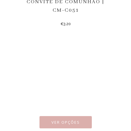
CONVITE DE COMUNHÃO |
CM-C051
€
3.20
VER OPÇÕES