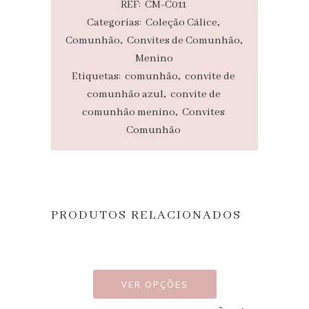
REF:
CM-C011
Categorias:
Coleção Cálice
,
Comunhão
,
Convites de Comunhão
,
Menino
Etiquetas:
comunhão
,
convite de
comunhão azul
,
convite de
comunhão menino
,
Convites
Comunhão
PRODUTOS RELACIONADOS
VER OPÇÕES