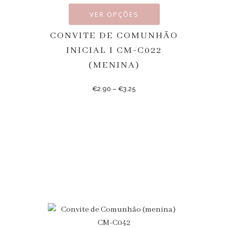
VER OPÇÕES
CONVITE DE COMUNHÃO
INICIAL I CM-C022
(MENINA)
€
2.90
–
€
3.25