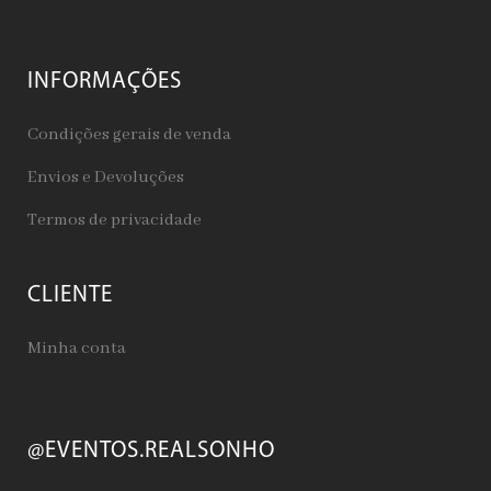
INFORMAÇÕES
Condições gerais de venda
Envios e Devoluções
Termos de privacidade
CLIENTE
Minha conta
@EVENTOS.REALSONHO