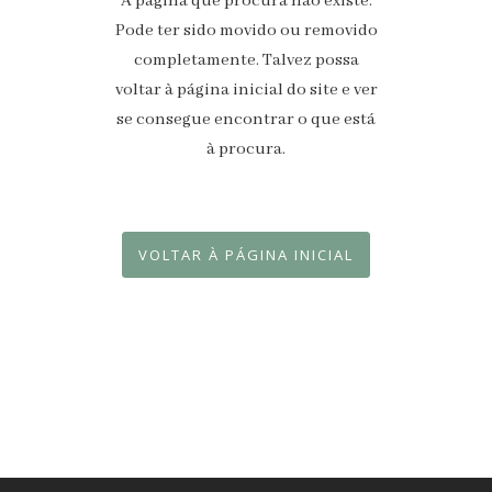
A página que procura não existe.
Pode ter sido movido ou removido
completamente. Talvez possa
voltar à página inicial do site e ver
se consegue encontrar o que está
à procura.
VOLTAR À PÁGINA INICIAL