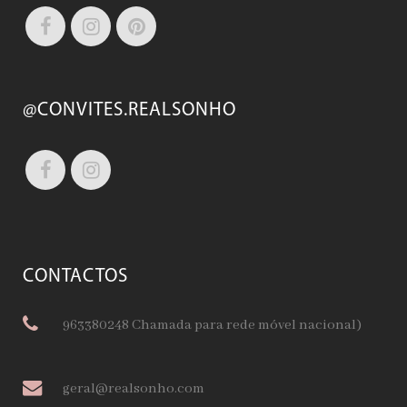
@CONVITES.REALSONHO
CONTACTOS
963380248 Chamada para rede móvel nacional)
geral@realsonho.com