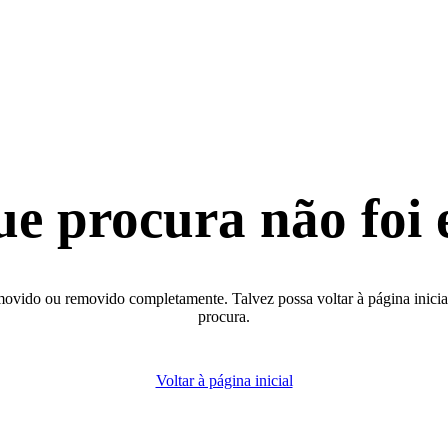
ue procura não foi 
movido ou removido completamente. Talvez possa voltar à página inicial 
procura.
Voltar à página inicial