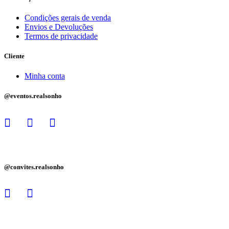
Condições gerais de venda
Envios e Devoluções
Termos de privacidade
Cliente
Minha conta
@eventos.realsonho
@convites.realsonho