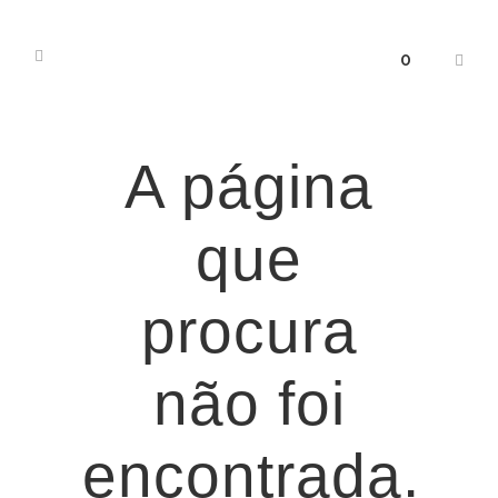
0
A página
que
procura
não foi
encontrada.