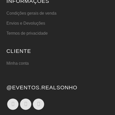
INFORMAÇÕES
Condições gerais de venda
Envios e Devoluções
Termos de privacidade
CLIENTE
Minha conta
@EVENTOS.REALSONHO