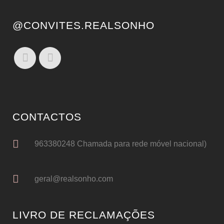
@CONVITES.REALSONHO
CONTACTOS
963380248 Chamada para rede móvel nacional)
geral@realsonho.com
LIVRO DE RECLAMAÇÕES