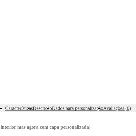
Características
Descrição
Dados para personalização
Avaliações (0)
interior mas agora com capa personalizada)