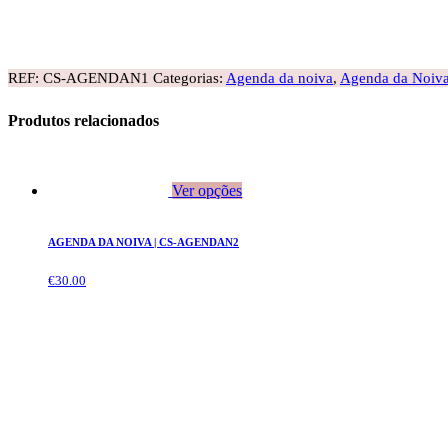
REF:
CS-AGENDAN1
Categorias:
Agenda da noiva
,
Agenda da Noiv
Produtos relacionados
Ver opções
AGENDA DA NOIVA | CS-AGENDAN2
€
30.00