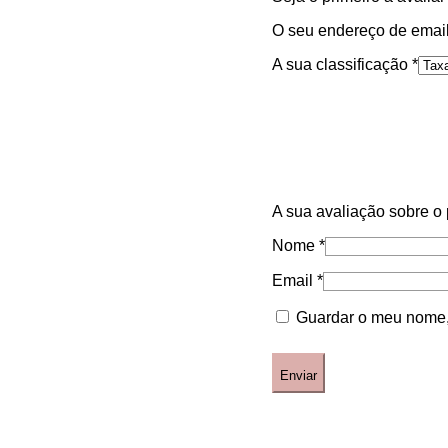
O seu endereço de email
A sua classificação
*
A sua avaliação sobre o
Nome
*
Email
*
Guardar o meu nome, 