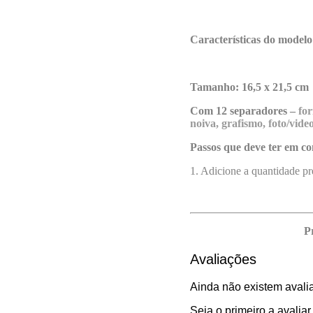
Características do modelo
Tamanho: 16,5 x 21,5 cm
Com 12 separadores –
for
noiva, grafismo, foto/vide
Passos que deve ter em co
1. Adicione a quantidade pr
P
Avaliações
Ainda não existem avali
Seja o primeiro a ava