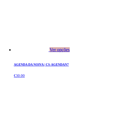
Ver opções
AGENDA DA NOIVA | CS-AGENDAN7
€
30.00