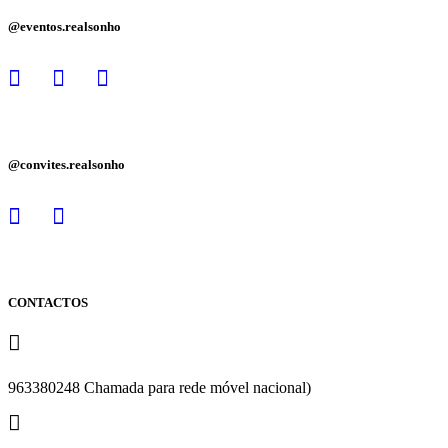
@eventos.realsonho
@convites.realsonho
CONTACTOS
963380248 Chamada para rede móvel nacional)