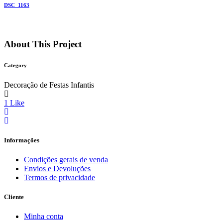
DSC_1163
About This Project
Category
Decoração de Festas Infantis
1
Like
Informações
Condições gerais de venda
Envios e Devoluções
Termos de privacidade
Cliente
Minha conta