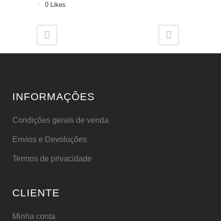
0
Likes
INFORMAÇÕES
Condições gerais de venda
Envios e Devoluções
Termos de privacidade
CLIENTE
Minha conta