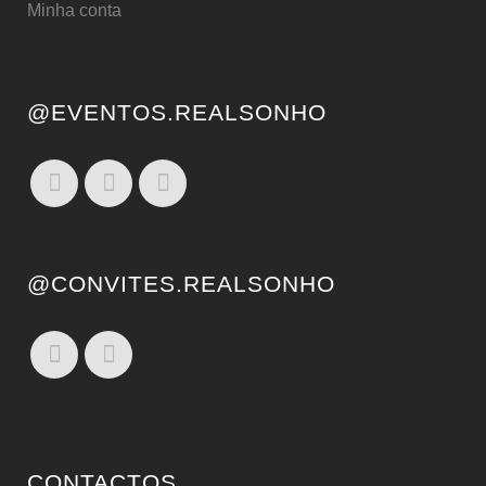
Minha conta
@EVENTOS.REALSONHO
@CONVITES.REALSONHO
CONTACTOS