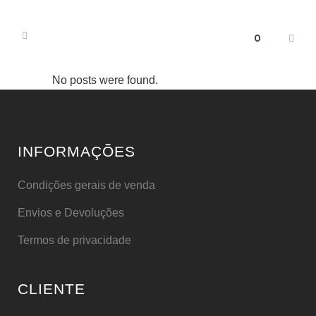
0
No posts were found.
INFORMAÇÕES
Condições gerais de venda
Envios e Devoluções
Termos de privacidade
CLIENTE